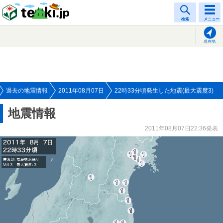
tenki.jp
検索
メニュー
現在地
過去の地震情報
2011年08月07日
22時33分頃発生した地震(最大震度3)
地震情報
2011年08月07日22:36発表