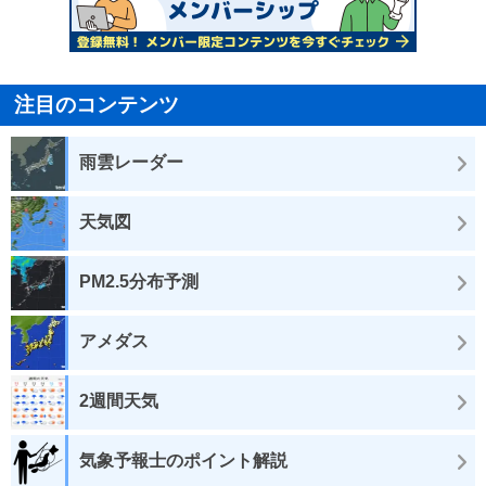
注目のコンテンツ
雨雲レーダー
天気図
PM2.5分布予測
アメダス
2週間天気
気象予報士のポイント解説