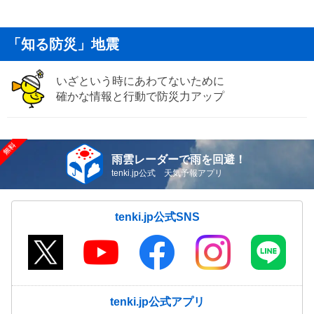
「知る防災」地震
いざという時にあわてないために
確かな情報と行動で防災力アップ
雨雲レーダーで雨を回避！
tenki.jp公式 天気予報アプリ
tenki.jp公式SNS
tenki.jp公式アプリ