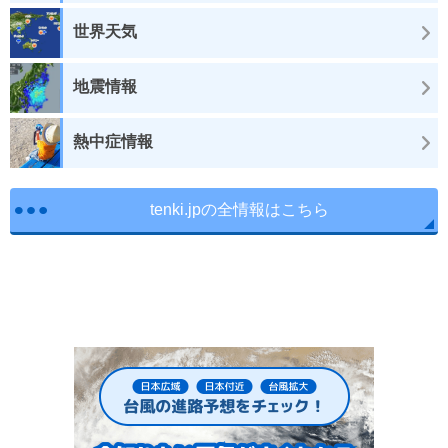
世界天気
地震情報
熱中症情報
tenki.jpの全情報はこちら