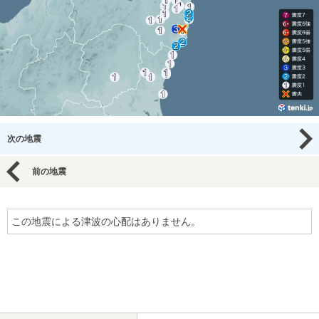
次の地震
前の地震
この地震による津波の心配はありません。