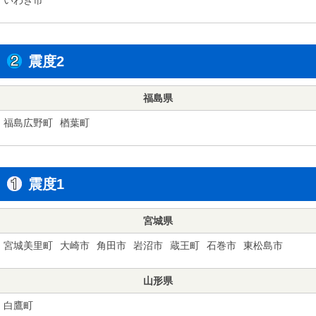
震度2
福島県
福島広野町
楢葉町
震度1
宮城県
宮城美里町
大崎市
角田市
岩沼市
蔵王町
石巻市
東松島市
山形県
白鷹町