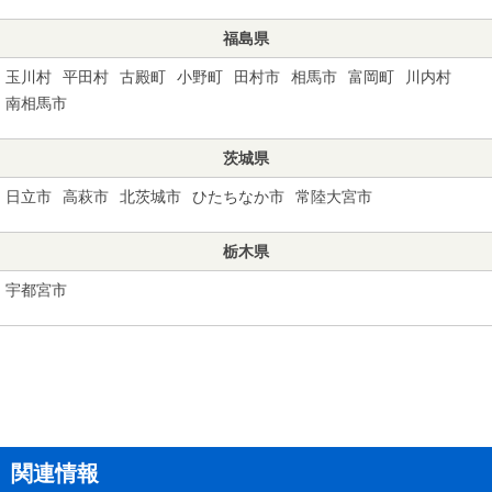
福島県
玉川村
平田村
古殿町
小野町
田村市
相馬市
富岡町
川内村
南相馬市
茨城県
日立市
高萩市
北茨城市
ひたちなか市
常陸大宮市
栃木県
宇都宮市
関連情報