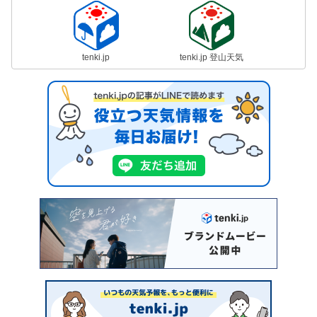
tenki.jp
tenki.jp 登山天気