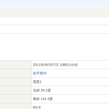
2011年08月07日 10時21分頃
岩手県沖
震度1
北緯 39.2度
東経 142.4度
M3.8