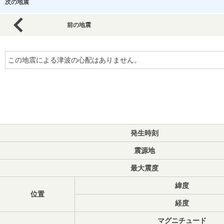
次の地震
前の地震
この地震による津波の心配はありません。
発生時刻
震源地
最大震度
緯度
位置
経度
マグニチュード