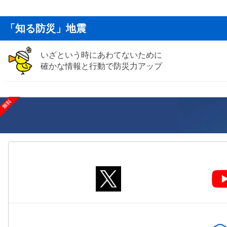
「知る防災」地震
いざという時にあわてないために
確かな情報と行動で防災力アップ