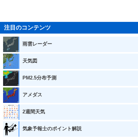
注目のコンテンツ
雨雲レーダー
天気図
PM2.5分布予測
アメダス
2週間天気
気象予報士のポイント解説