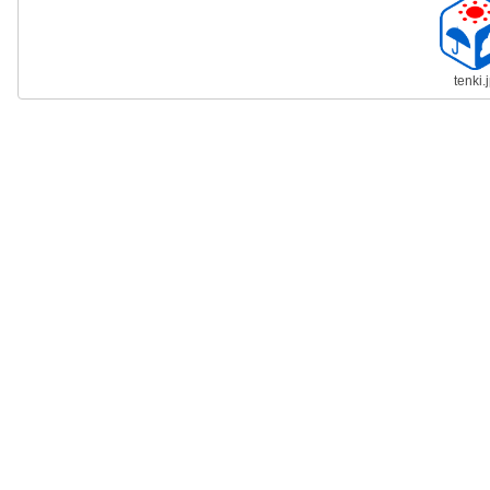
tenki.