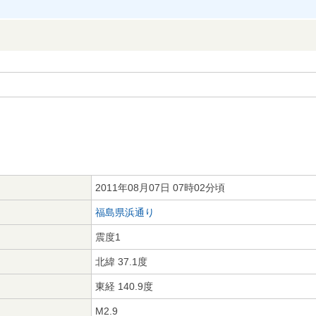
2011年08月07日 07時02分頃
福島県浜通り
震度1
北緯 37.1度
東経 140.9度
M2.9