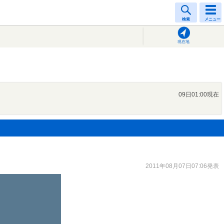
検索
メニュー
現在地
09日01:00現在
2011年08月07日07:06発表