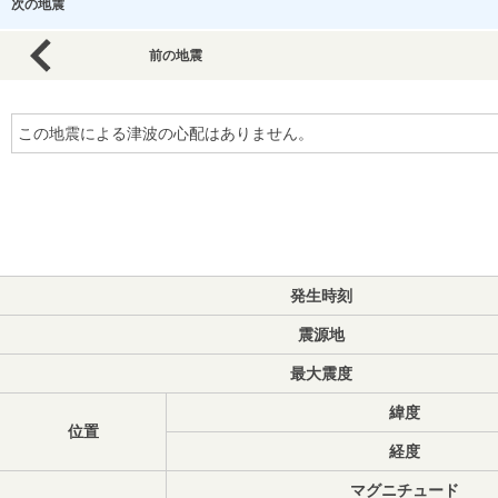
次の地震
前の地震
この地震による津波の心配はありません。
発生時刻
震源地
最大震度
緯度
位置
経度
マグニチュード