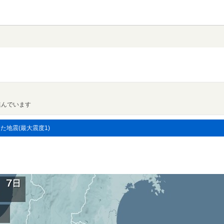
進んでいます
した地震(最大震度1)