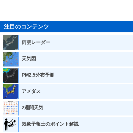
注目のコンテンツ
雨雲レーダー
天気図
PM2.5分布予測
アメダス
2週間天気
気象予報士のポイント解説