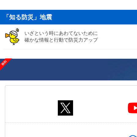
「知る防災」地震
いざという時にあわてないために
確かな情報と行動で防災力アップ