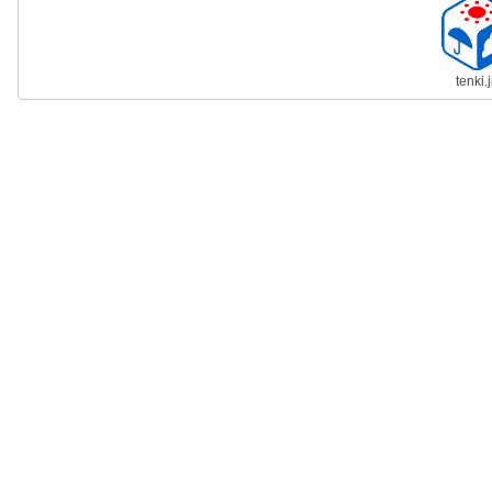
tenki.