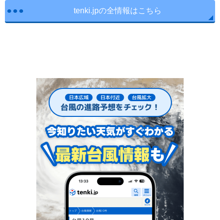
tenki.jpの全情報はこちら