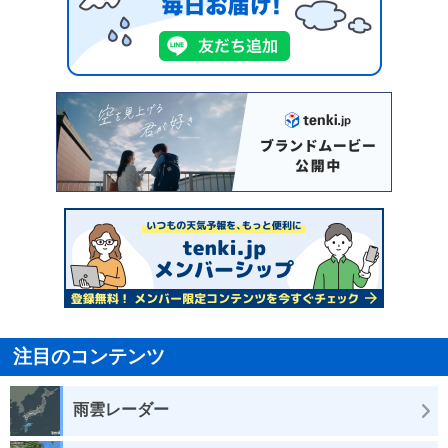
注目のコンテンツ
雨雲レーダー