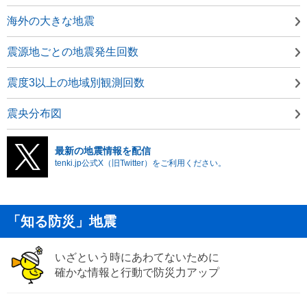
海外の大きな地震
震源地ごとの地震発生回数
震度3以上の地域別観測回数
震央分布図
最新の地震情報を配信
tenki.jp公式X（旧Twitter）をご利用ください。
「知る防災」地震
いざという時にあわてないために
確かな情報と行動で防災力アップ