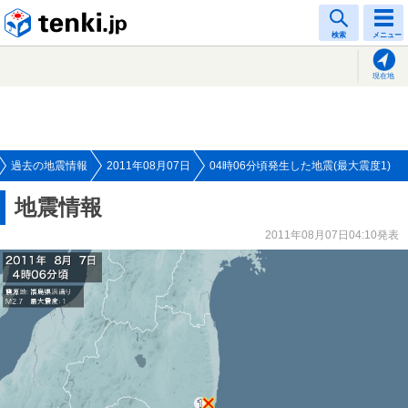
tenki.jp
検索
メニュー
現在地
過去の地震情報
2011年08月07日
04時06分頃発生した地震(最大震度1)
地震情報
2011年08月07日04:10発表