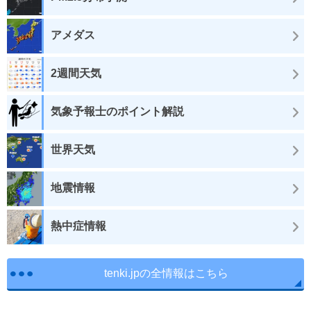
アメダス
2週間天気
気象予報士のポイント解説
世界天気
地震情報
熱中症情報
tenki.jpの全情報はこちら