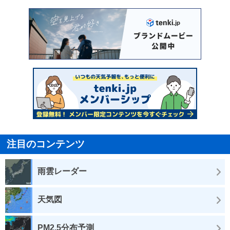
注目のコンテンツ
雨雲レーダー
天気図
PM2.5分布予測