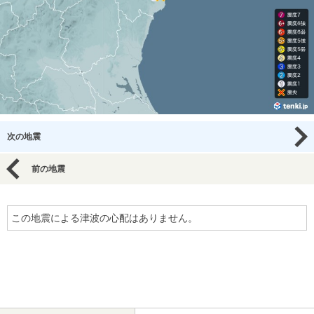
次の地震
前の地震
この地震による津波の心配はありません。