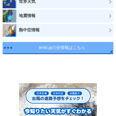
世界天気
地震情報
熱中症情報
tenki.jpの全情報はこちら