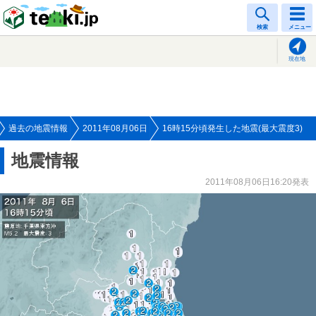
tenki.jp
検索
メニュー
現在地
過去の地震情報
2011年08月06日
16時15分頃発生した地震(最大震度3)
地震情報
2011年08月06日16:20発表