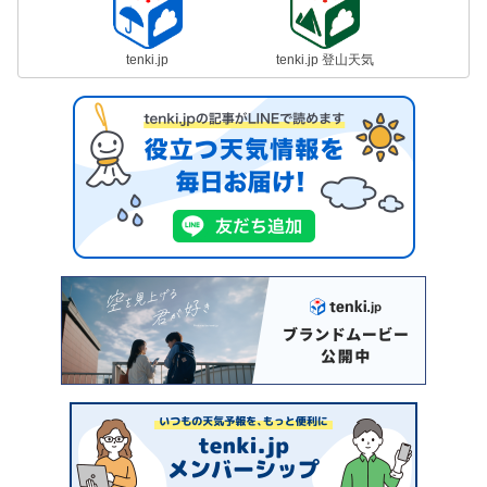
tenki.jp
tenki.jp 登山天気