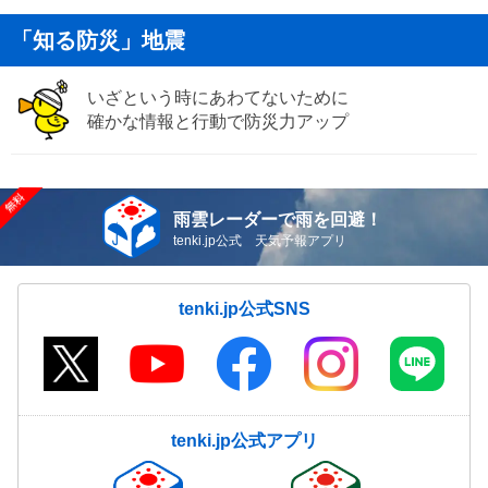
「知る防災」地震
いざという時にあわてないために
確かな情報と行動で防災力アップ
雨雲レーダーで雨を回避！
tenki.jp公式 天気予報アプリ
tenki.jp公式SNS
tenki.jp公式アプリ