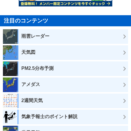
注目のコンテンツ
雨雲レーダー
天気図
PM2.5分布予測
アメダス
2週間天気
気象予報士のポイント解説