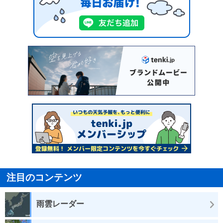
注目のコンテンツ
雨雲レーダー