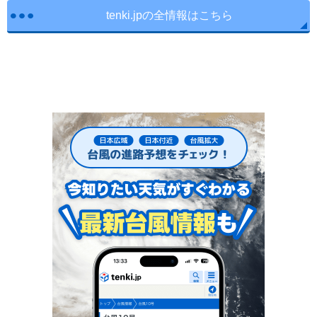
tenki.jpの全情報はこちら