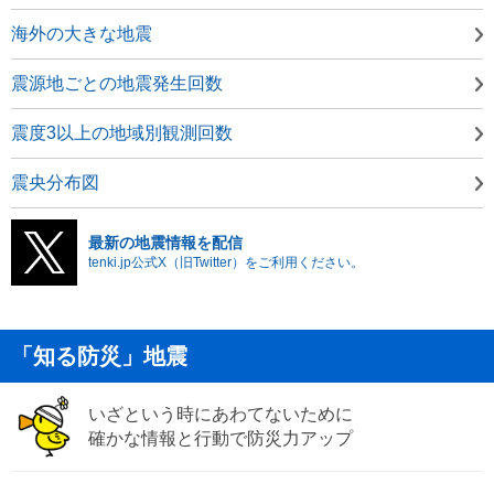
海外の大きな地震
震源地ごとの地震発生回数
震度3以上の地域別観測回数
震央分布図
最新の地震情報を配信
tenki.jp公式X（旧Twitter）をご利用ください。
「知る防災」地震
いざという時にあわてないために
確かな情報と行動で防災力アップ