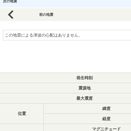
次の地震
前の地震
この地震による津波の心配はありません。
発生時刻
震源地
最大震度
緯度
位置
経度
マグニチュード