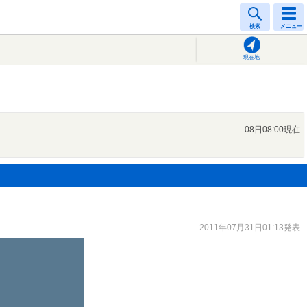
検索
メニュー
現在地
08日08:00現在
2011年07月31日01:13発表