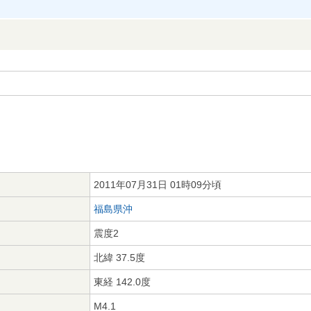
2011年07月31日 01時09分頃
福島県沖
震度2
北緯 37.5度
東経 142.0度
M4.1