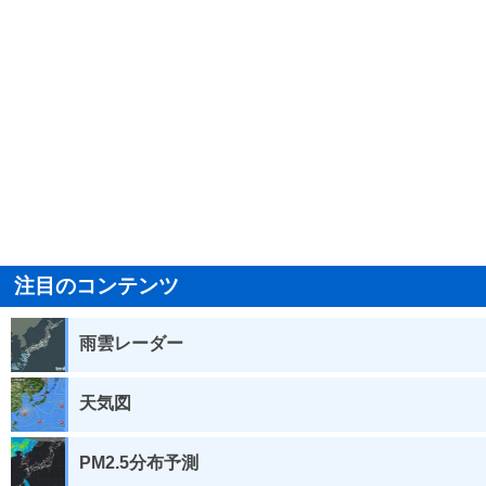
注目のコンテンツ
雨雲レーダー
天気図
PM2.5分布予測