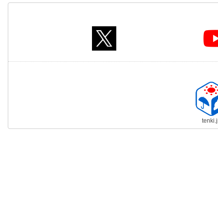
tenki.