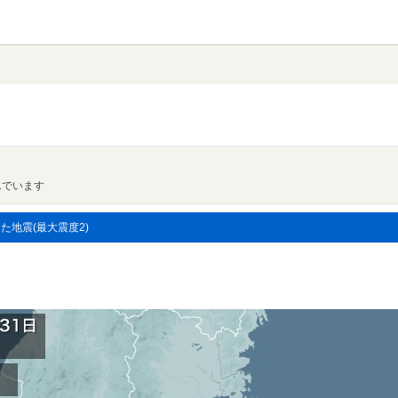
んでいます
した地震(最大震度2)