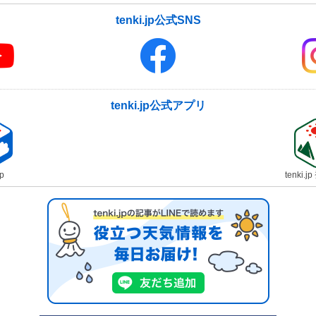
tenki.jp公式SNS
tenki.jp公式アプリ
jp
tenki.