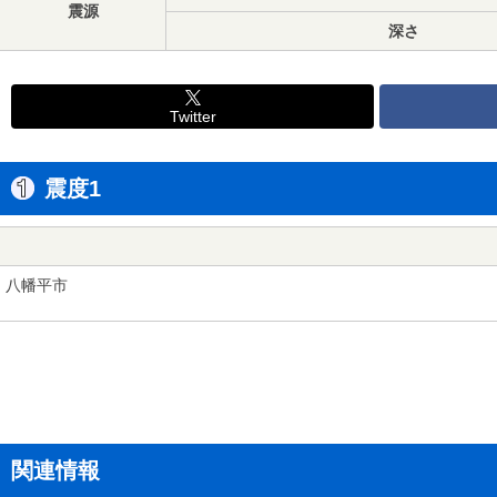
震源
深さ
Twitter
震度1
八幡平市
関連情報