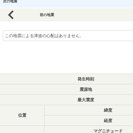
次の地震
前の地震
この地震による津波の心配はありません。
発生時刻
震源地
最大震度
緯度
位置
経度
マグニチュード