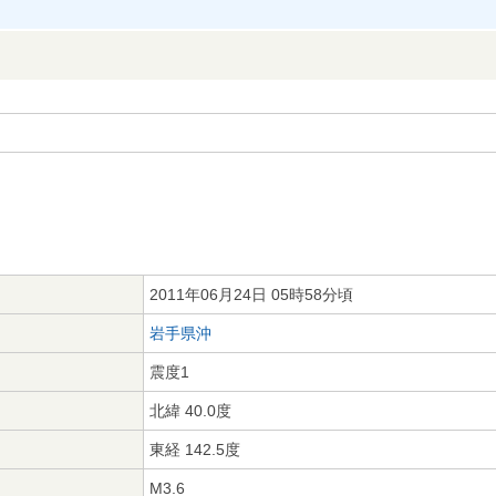
2011年06月24日 05時58分頃
岩手県沖
震度1
北緯 40.0度
東経 142.5度
M3.6