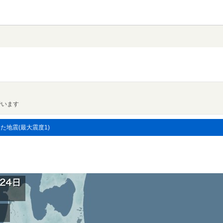
でいます
した地震(最大震度1)