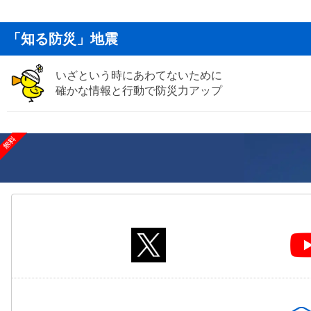
「知る防災」地震
いざという時にあわてないために
確かな情報と行動で防災力アップ