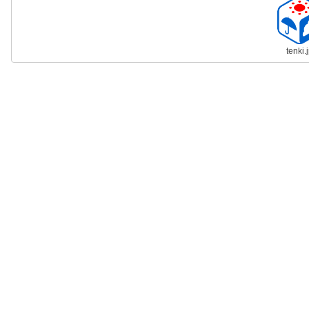
tenki.