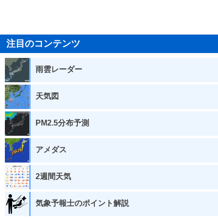
注目のコンテンツ
雨雲レーダー
天気図
PM2.5分布予測
アメダス
2週間天気
気象予報士のポイント解説