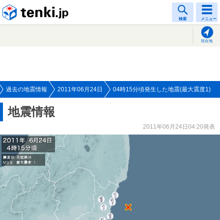
tenki.jp
検索
メニュー
現在地
過去の地震情報
2011年06月24日
04時15分頃発生した地震(最大震度1)
地震情報
2011年06月24日04:20発表