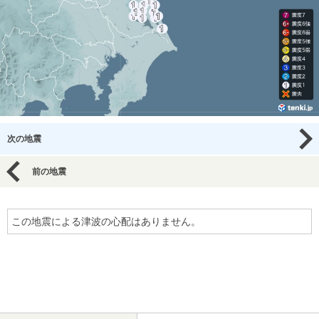
次の地震
前の地震
この地震による津波の心配はありません。