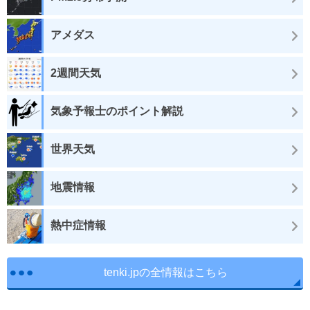
アメダス
2週間天気
気象予報士のポイント解説
世界天気
地震情報
熱中症情報
tenki.jpの全情報はこちら