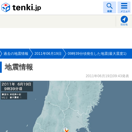
tenki.jp
検索
メニュー
現在地
過去の地震情報
2011年06月19日
09時39分頃発生した地震(最大震度1)
地震情報
2011年06月19日09:43発表