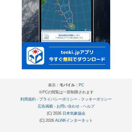
表示：
モバイル
｜
PC
※PCの閲覧は一部制限されます
利用規約
-
プライバシーポリシー
-
クッキーポリシー
広告掲載
-
お問い合わせ
-
ヘルプ
(C) 2026
日本気象協会
(C) 2026
ALiNKインターネット