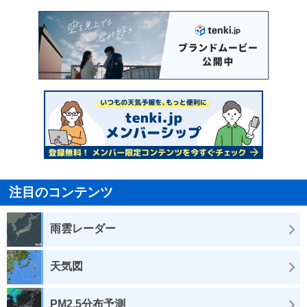
注目のコンテンツ
雨雲レーダー
天気図
PM2.5分布予測