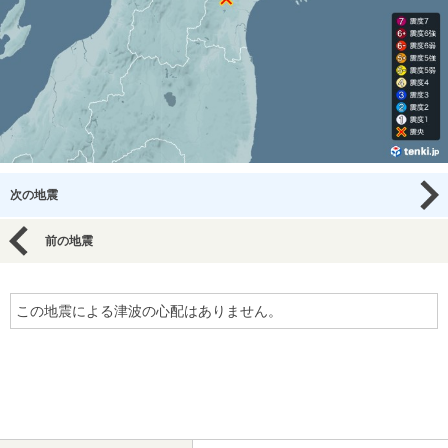
次の地震
前の地震
この地震による津波の心配はありません。