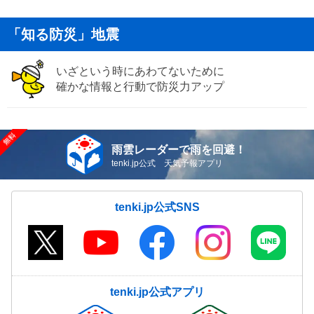
「知る防災」地震
いざという時にあわてないために
確かな情報と行動で防災力アップ
雨雲レーダーで雨を回避！
tenki.jp公式 天気予報アプリ
tenki.jp公式SNS
tenki.jp公式アプリ