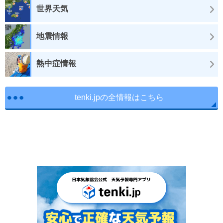
世界天気
地震情報
熱中症情報
tenki.jpの全情報はこちら