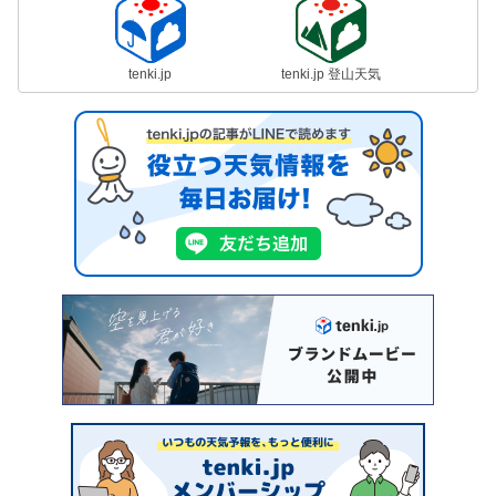
tenki.jp
tenki.jp 登山天気