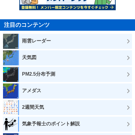
注目のコンテンツ
雨雲レーダー
天気図
PM2.5分布予測
アメダス
2週間天気
気象予報士のポイント解説