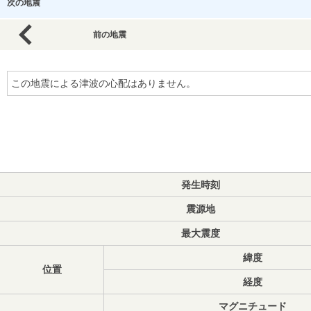
次の地震
前の地震
この地震による津波の心配はありません。
発生時刻
震源地
最大震度
緯度
位置
経度
マグニチュード