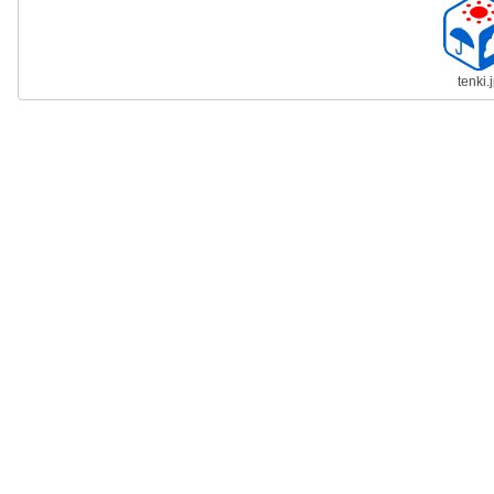
tenki.