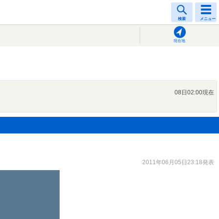
検索
メニュー
現在地
08日02:00現在
2011年06月05日23:18発表