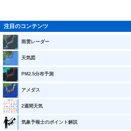
注目のコンテンツ
雨雲レーダー
天気図
PM2.5分布予測
アメダス
2週間天気
気象予報士のポイント解説