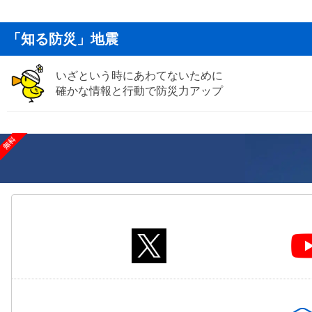
「知る防災」地震
いざという時にあわてないために
確かな情報と行動で防災力アップ