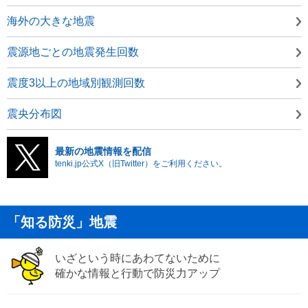
海外の大きな地震
震源地ごとの地震発生回数
震度3以上の地域別観測回数
震央分布図
最新の地震情報を配信
tenki.jp公式X（旧Twitter）をご利用ください。
「知る防災」地震
いざという時にあわてないために
確かな情報と行動で防災力アップ