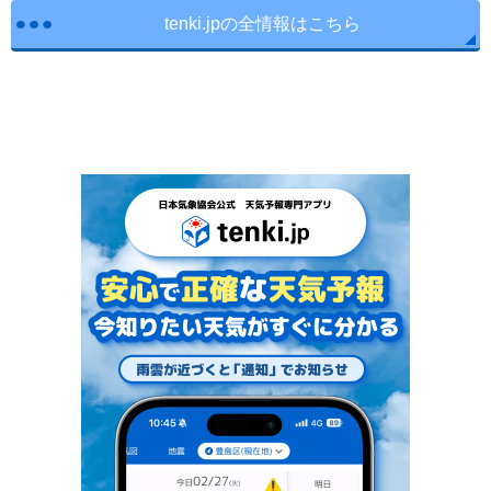
tenki.jpの全情報はこちら