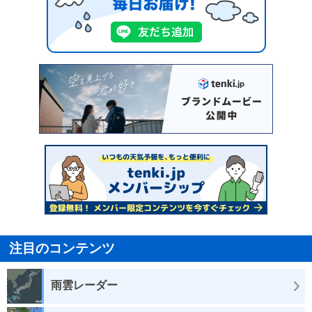
注目のコンテンツ
雨雲レーダー