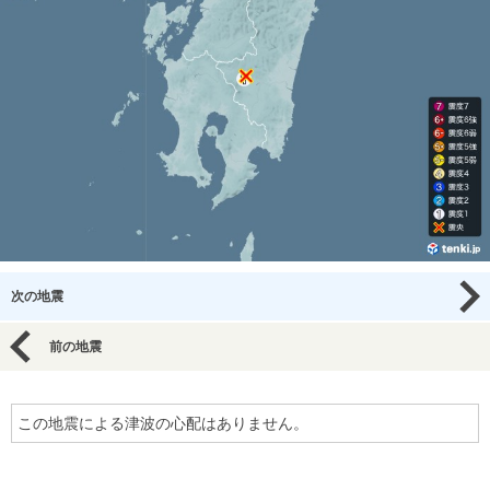
次の地震
前の地震
この地震による津波の心配はありません。