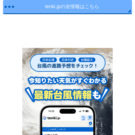
tenki.jpの全情報はこちら