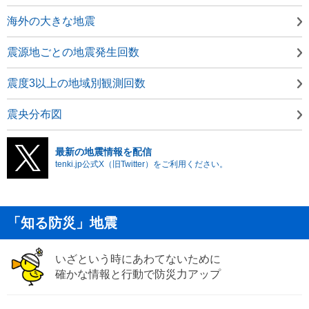
海外の大きな地震
震源地ごとの地震発生回数
震度3以上の地域別観測回数
震央分布図
最新の地震情報を配信
tenki.jp公式X（旧Twitter）をご利用ください。
「知る防災」地震
いざという時にあわてないために
確かな情報と行動で防災力アップ