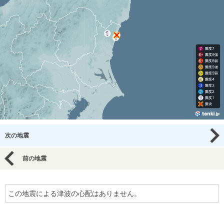
次の地震
前の地震
この地震による津波の心配はありません。