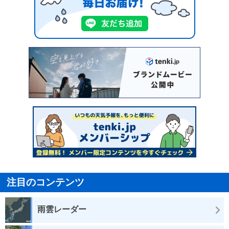
注目のコンテンツ
雨雲レーダー