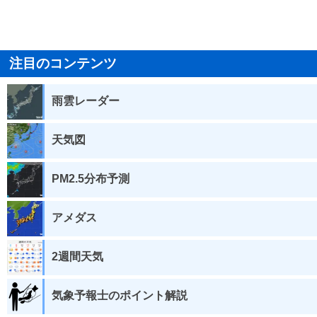
注目のコンテンツ
雨雲レーダー
天気図
PM2.5分布予測
アメダス
2週間天気
気象予報士のポイント解説