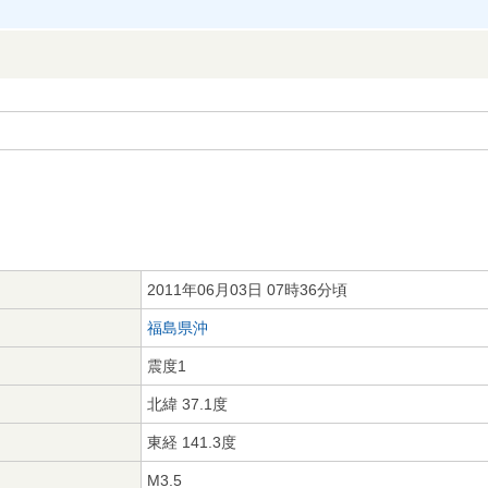
2011年06月03日 07時36分頃
福島県沖
震度1
北緯 37.1度
東経 141.3度
M3.5