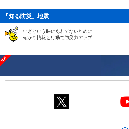
「知る防災」地震
いざという時にあわてないために
確かな情報と行動で防災力アップ