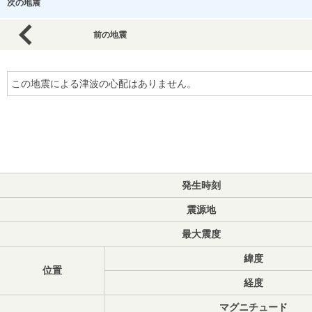
次の地震
前の地震
この地震による津波の心配はありません。
発生時刻
震源地
最大震度
緯度
位置
経度
マグニチュード