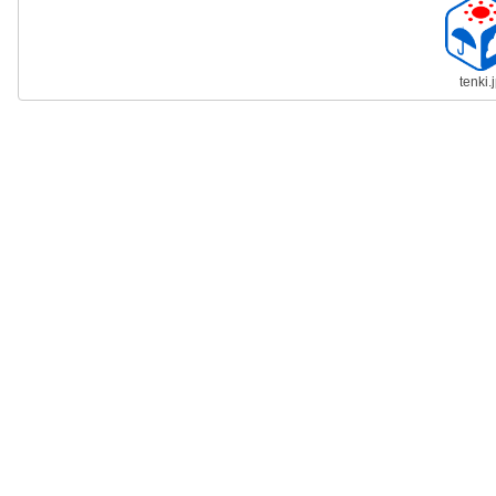
tenki.