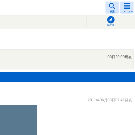
検索
メニュー
現在地
08日20:00現在
2011年06月03日07:41発表