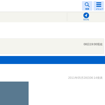
検索
メニュー
現在地
08日19:00現在
2011年05月28日06:14発表