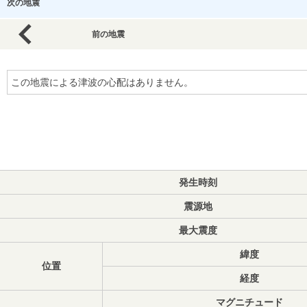
次の地震
前の地震
この地震による津波の心配はありません。
発生時刻
震源地
最大震度
緯度
位置
経度
マグニチュード