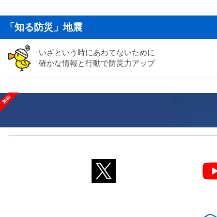
「知る防災」地震
いざという時にあわてないために
確かな情報と行動で防災力アップ