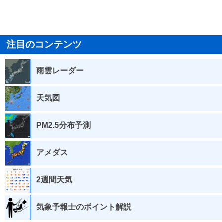
注目のコンテンツ
雨雲レーダー
天気図
PM2.5分布予測
アメダス
2週間天気
気象予報士のポイント解説