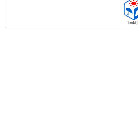
tenki.