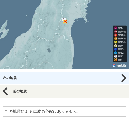
次の地震
前の地震
この地震による津波の心配はありません。