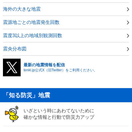
海外の大きな地震
震源地ごとの地震発生回数
震度3以上の地域別観測回数
震央分布図
最新の地震情報を配信
tenki.jp公式X（旧Twitter）をご利用ください。
「知る防災」地震
いざという時にあわてないために
確かな情報と行動で防災力アップ