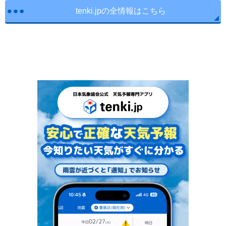
tenki.jpの全情報はこちら