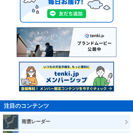
注目のコンテンツ
雨雲レーダー