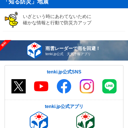
「知る防災」地震
いざという時にあわてないために
確かな情報と行動で防災力アップ
雨雲レーダーで雨を回避！
tenki.jp公式 天気予報アプリ
tenki.jp公式SNS
tenki.jp公式アプリ