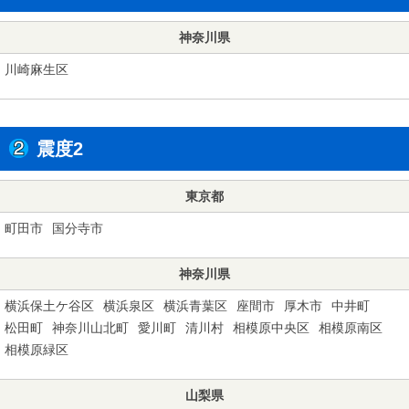
神奈川県
川崎麻生区
震度2
東京都
町田市
国分寺市
神奈川県
横浜保土ケ谷区
横浜泉区
横浜青葉区
座間市
厚木市
中井町
松田町
神奈川山北町
愛川町
清川村
相模原中央区
相模原南区
相模原緑区
山梨県