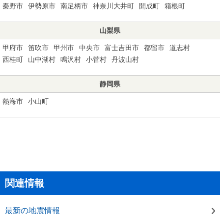
秦野市
伊勢原市
南足柄市
神奈川大井町
開成町
箱根町
山梨県
甲府市
笛吹市
甲州市
中央市
富士吉田市
都留市
道志村
西桂町
山中湖村
鳴沢村
小菅村
丹波山村
静岡県
熱海市
小山町
関連情報
最新の地震情報