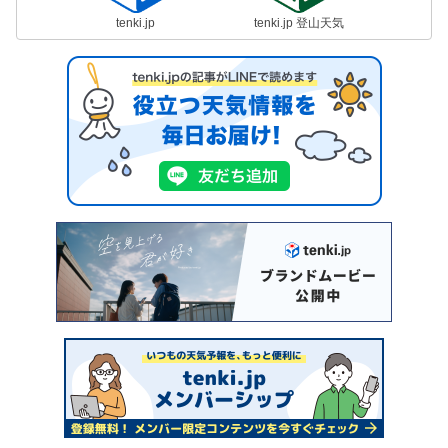
tenki.jp
tenki.jp 登山天気