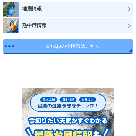
地震情報
熱中症情報
tenki.jpの全情報はこちら