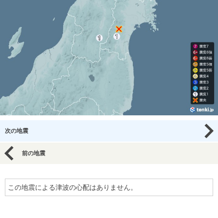
次の地震
前の地震
この地震による津波の心配はありません。