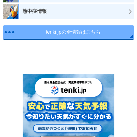
熱中症情報
tenki.jpの全情報はこちら