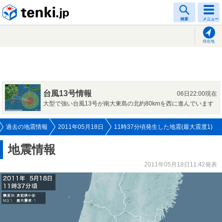
tenki.jp
検索
メニュー
現在地
台風13号情報
06日22:00現在
大型で強い台風13号が南大東島の北約80kmを西に進んでいます
過去の地震情報
2011年05月18日
11時37分頃発生した地震(最大震度1)
地震情報
2011年05月18日11:42発表