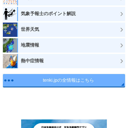
気象予報士のポイント解説
世界天気
地震情報
熱中症情報
tenki.jpの全情報はこちら