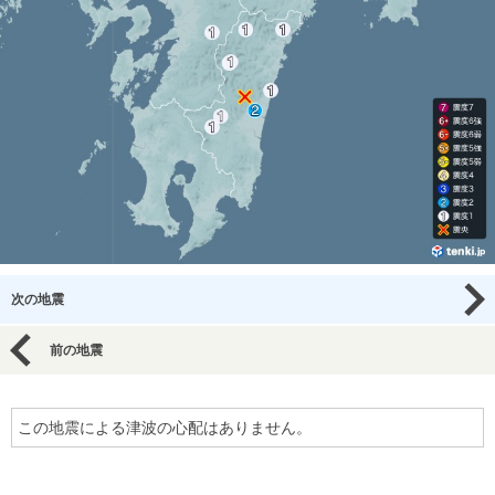
次の地震
前の地震
この地震による津波の心配はありません。