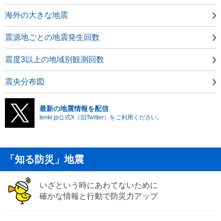
海外の大きな地震
震源地ごとの地震発生回数
震度3以上の地域別観測回数
震央分布図
最新の地震情報を配信
tenki.jp公式X（旧Twitter）をご利用ください。
「知る防災」地震
いざという時にあわてないために
確かな情報と行動で防災力アップ