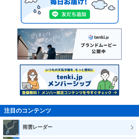
注目のコンテンツ
雨雲レーダー