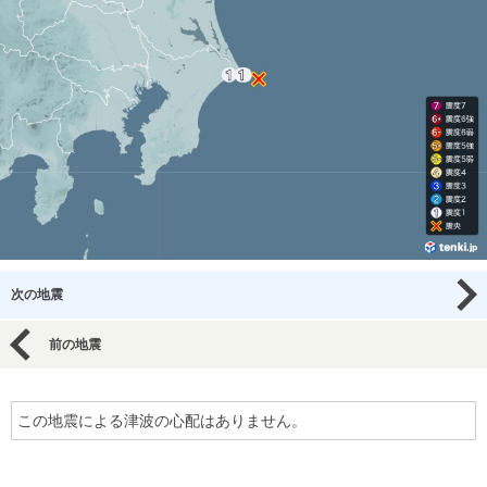
次の地震
前の地震
この地震による津波の心配はありません。