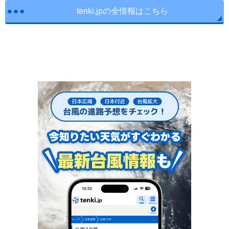
tenki.jpの全情報はこちら