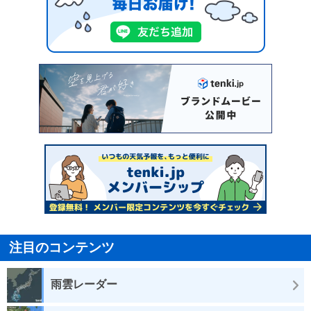
注目のコンテンツ
雨雲レーダー