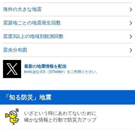
海外の大きな地震
震源地ごとの地震発生回数
震度3以上の地域別観測回数
震央分布図
最新の地震情報を配信
tenki.jp公式X（旧Twitter）をご利用ください。
「知る防災」地震
いざという時にあわてないために
確かな情報と行動で防災力アップ