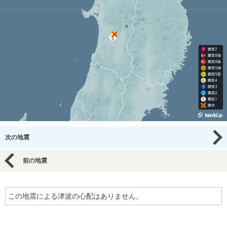
次の地震
前の地震
この地震による津波の心配はありません。