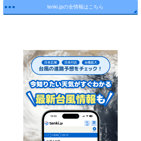
tenki.jpの全情報はこちら