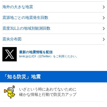
海外の大きな地震
震源地ごとの地震発生回数
震度3以上の地域別観測回数
震央分布図
最新の地震情報を配信
tenki.jp公式X（旧Twitter）をご利用ください。
「知る防災」地震
いざという時にあわてないために
確かな情報と行動で防災力アップ