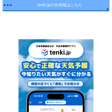
tenki.jpの全情報はこちら