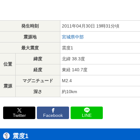
発生時刻
2011年04月30日 19時31分頃
震源地
宮城県中部
最大震度
震度1
緯度
北緯 38.3度
位置
経度
東経 140.7度
マグニチュード
M2.4
震源
深さ
約10km
Twitter
Facebook
LINE
震度1