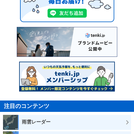
注目のコンテンツ
雨雲レーダー