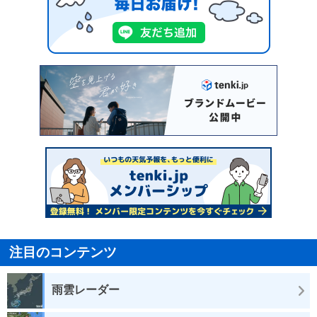
注目のコンテンツ
雨雲レーダー