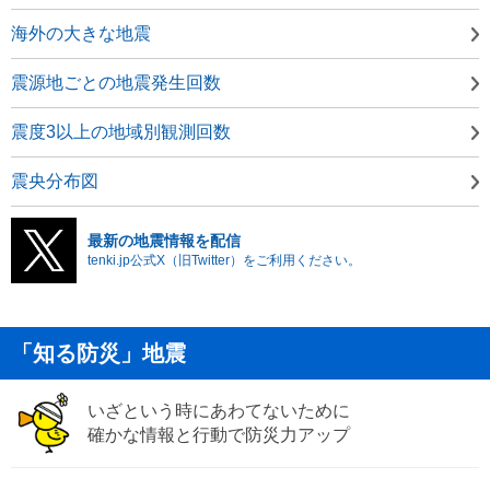
海外の大きな地震
震源地ごとの地震発生回数
震度3以上の地域別観測回数
震央分布図
最新の地震情報を配信
tenki.jp公式X（旧Twitter）をご利用ください。
「知る防災」地震
いざという時にあわてないために
確かな情報と行動で防災力アップ