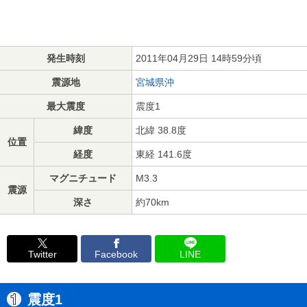
発生時刻
2011年04月29日 14時59分頃
震源地
宮城県沖
最大震度
震度1
緯度
北緯 38.8度
位置
経度
東経 141.6度
マグニチュード
M3.3
震源
深さ
約70km
Twitter
Facebook
LINE
震度1