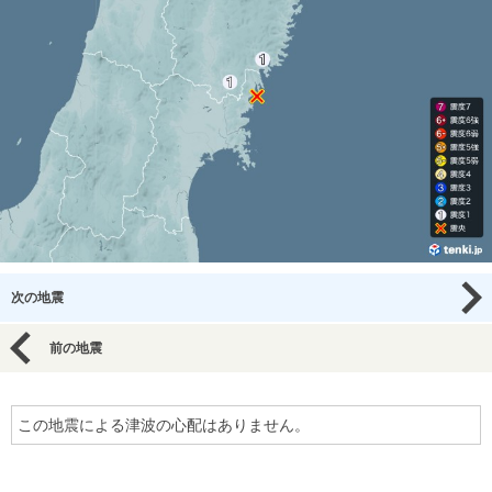
次の地震
前の地震
この地震による津波の心配はありません。