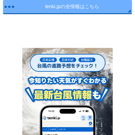
tenki.jpの全情報はこちら