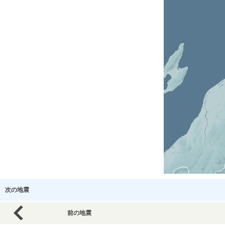
次の地震
前の地震