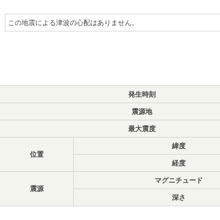
この地震による津波の心配はありません。
発生時刻
震源地
最大震度
緯度
位置
経度
マグニチュード
震源
深さ