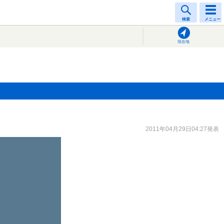
検索
メニュー
現在地
2011年04月29日04:27発表