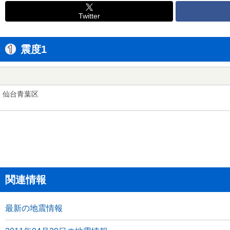
Twitter
震度1
仙台青葉区
関連情報
最新の地震情報