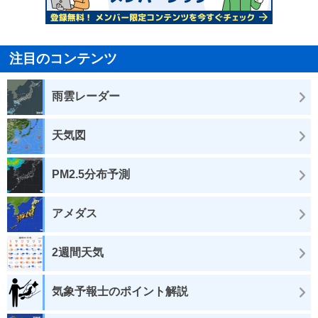
注目のコンテンツ
雨雲レーダー
天気図
PM2.5分布予測
アメダス
2週間天気
気象予報士のポイント解説