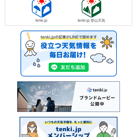
tenki.jp
tenki.jp 登山天気