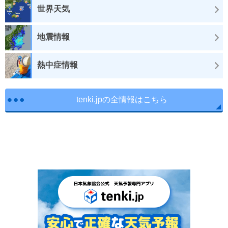
世界天気
地震情報
熱中症情報
tenki.jpの全情報はこちら