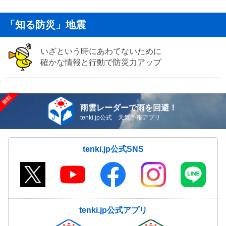
「知る防災」地震
いざという時にあわてないために
確かな情報と行動で防災力アップ
雨雲レーダーで雨を回避！
tenki.jp公式 天気予報アプリ
tenki.jp公式SNS
tenki.jp公式アプリ