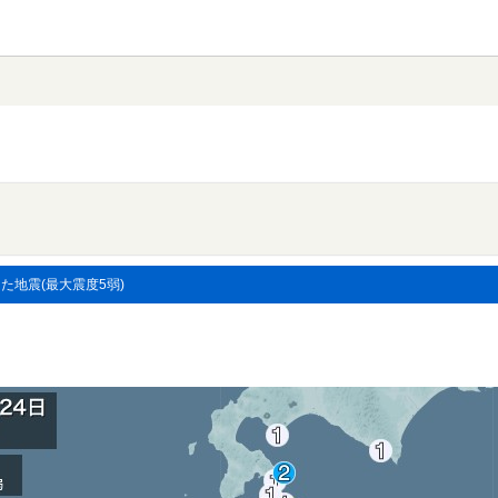
した地震(最大震度5弱)