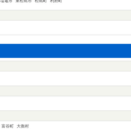
塩竈市
東松島市
松島町
利府町
富谷町
大衡村