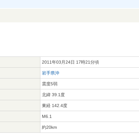
2011年03月24日 17時21分頃
岩手県沖
震度5弱
北緯 39.1度
東経 142.4度
M6.1
約20km