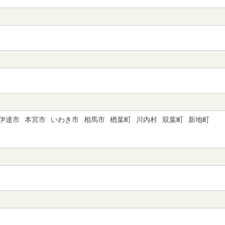
伊達市
本宮市
いわき市
相馬市
楢葉町
川内村
双葉町
新地町