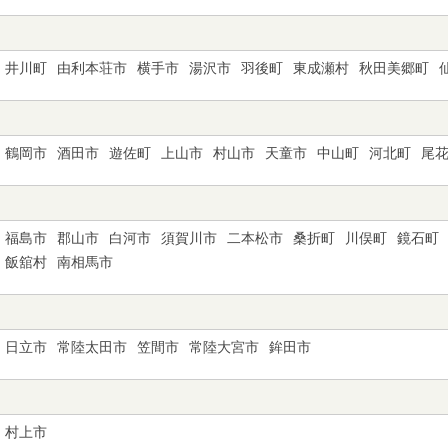
井川町
由利本荘市
横手市
湯沢市
羽後町
東成瀬村
秋田美郷町
鶴岡市
酒田市
遊佐町
上山市
村山市
天童市
中山町
河北町
尾
福島市
郡山市
白河市
須賀川市
二本松市
桑折町
川俣町
鏡石町
飯舘村
南相馬市
日立市
常陸太田市
笠間市
常陸大宮市
鉾田市
村上市