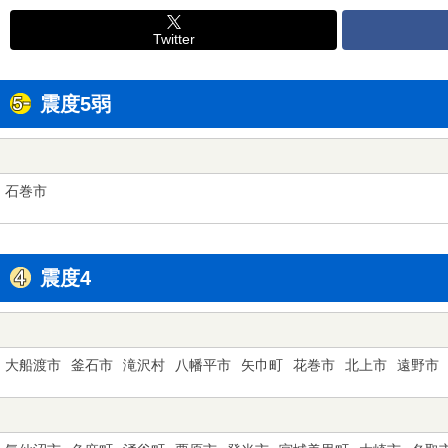
Twitter
震度5弱
石巻市
震度4
大船渡市
釜石市
滝沢村
八幡平市
矢巾町
花巻市
北上市
遠野市