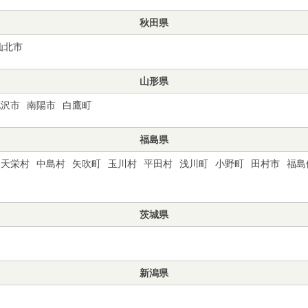
秋田県
仙北市
山形県
花沢市
南陽市
白鷹町
福島県
天栄村
中島村
矢吹町
玉川村
平田村
浅川町
小野町
田村市
福島
茨城県
新潟県