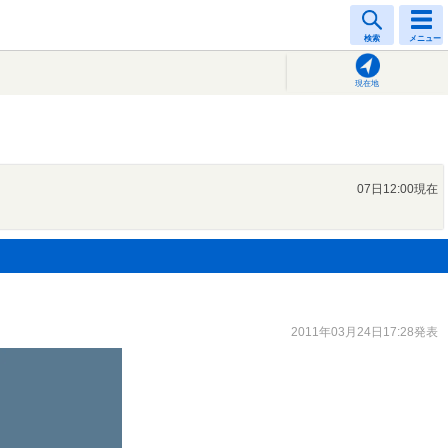
検索
メニュー
現在地
07日12:00現在
2011年03月24日17:28発表