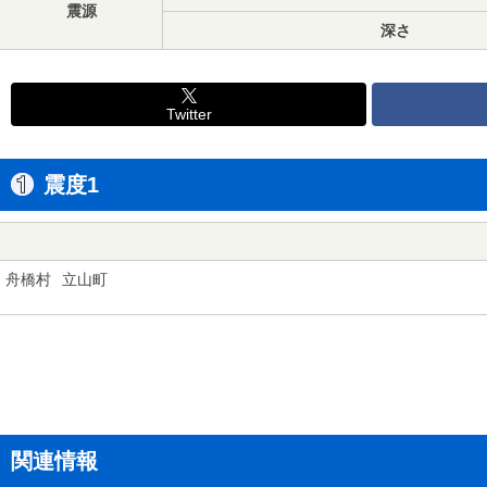
震源
深さ
Twitter
震度1
舟橋村
立山町
関連情報