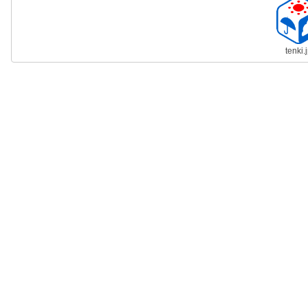
tenki.