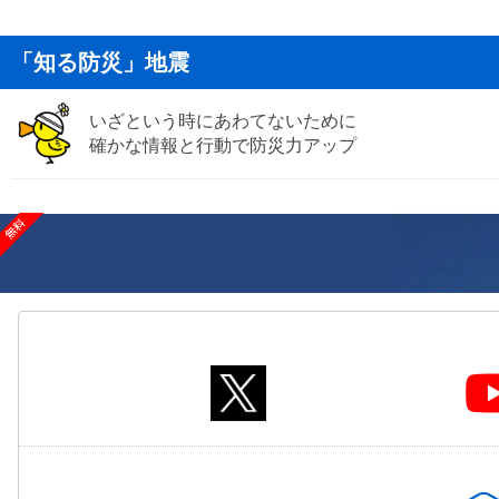
「知る防災」地震
いざという時にあわてないために
確かな情報と行動で防災力アップ