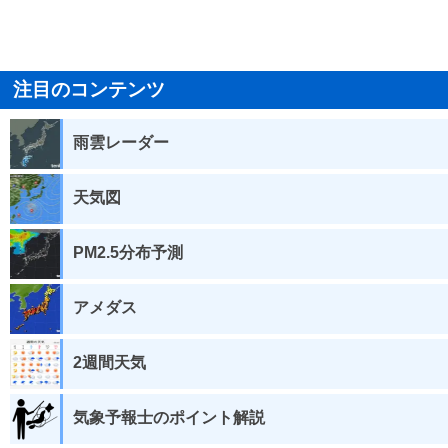
注目のコンテンツ
雨雲レーダー
天気図
PM2.5分布予測
アメダス
2週間天気
気象予報士のポイント解説