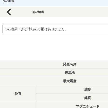
次の地震
前の地震
この地震による津波の心配はありません。
発生時刻
震源地
最大震度
緯度
位置
経度
マグニチュード