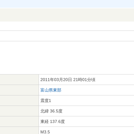
2011年03月20日 21時01分頃
富山県東部
震度1
北緯 36.5度
東経 137.6度
M3.5