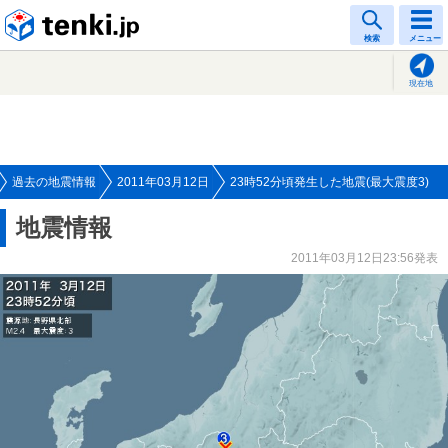
tenki.jp
検索
メニュー
現在地
過去の地震情報
2011年03月12日
23時52分頃発生した地震(最大震度3)
地震情報
2011年03月12日23:56発表