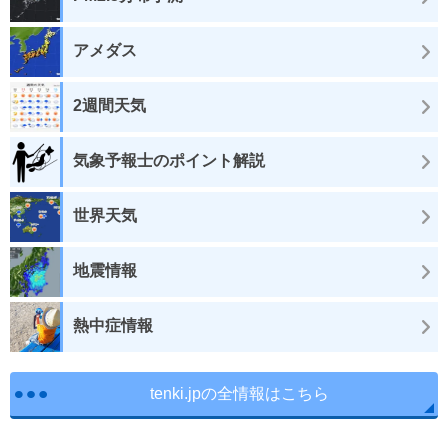
アメダス
2週間天気
気象予報士のポイント解説
世界天気
地震情報
熱中症情報
tenki.jpの全情報はこちら