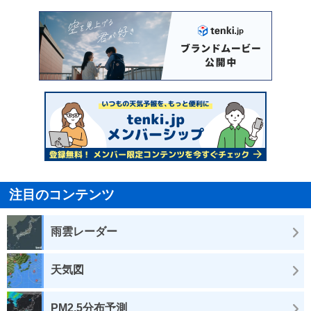
注目のコンテンツ
雨雲レーダー
天気図
PM2.5分布予測