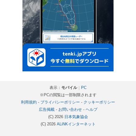
表示：
モバイル
｜
PC
※PCの閲覧は一部制限されます
利用規約
-
プライバシーポリシー
-
クッキーポリシー
広告掲載
-
お問い合わせ
-
ヘルプ
(C) 2026
日本気象協会
(C) 2026
ALiNKインターネット