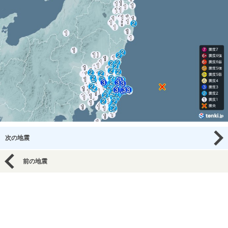
次の地震
前の地震