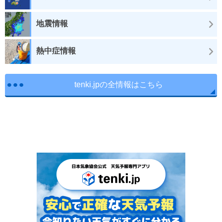
地震情報
熱中症情報
tenki.jpの全情報はこちら