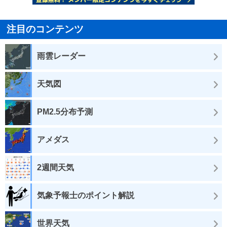
注目のコンテンツ
雨雲レーダー
天気図
PM2.5分布予測
アメダス
2週間天気
気象予報士のポイント解説
世界天気