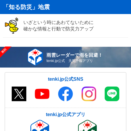
「知る防災」地震
いざという時にあわてないために
確かな情報と行動で防災力アップ
雨雲レーダーで雨を回避！
tenki.jp公式 天気予報アプリ
tenki.jp公式SNS
tenki.jp公式アプリ