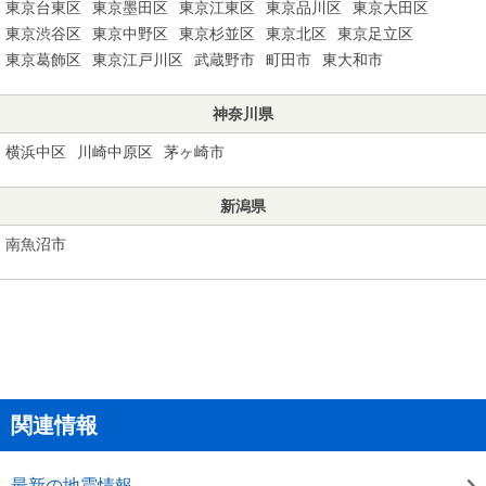
東京台東区
東京墨田区
東京江東区
東京品川区
東京大田区
東京渋谷区
東京中野区
東京杉並区
東京北区
東京足立区
東京葛飾区
東京江戸川区
武蔵野市
町田市
東大和市
神奈川県
横浜中区
川崎中原区
茅ヶ崎市
新潟県
南魚沼市
関連情報
最新の地震情報