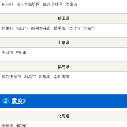
色麻町
仙台宮城野区
仙台若林区
塩竈市
秋田県
井川町
秋田市
由利本荘市
横手市
湯沢市
大仙市
山形県
酒田市
中山町
福島県
福島伊達市
相馬市
新地町
南相馬市
震度2
北海道
函館市
新冠町