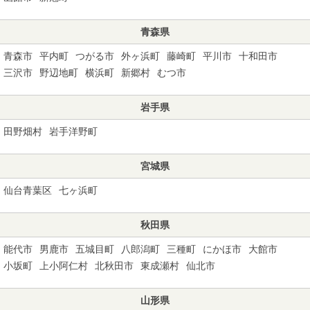
青森県
青森市
平内町
つがる市
外ヶ浜町
藤崎町
平川市
十和田市
三沢市
野辺地町
横浜町
新郷村
むつ市
岩手県
田野畑村
岩手洋野町
宮城県
仙台青葉区
七ヶ浜町
秋田県
能代市
男鹿市
五城目町
八郎潟町
三種町
にかほ市
大館市
小坂町
上小阿仁村
北秋田市
東成瀬村
仙北市
山形県