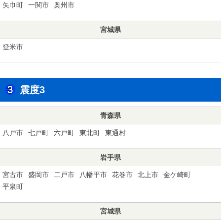
矢巾町
一関市
奥州市
宮城県
登米市
震度3
青森県
八戸市
七戸町
六戸町
東北町
東通村
岩手県
宮古市
盛岡市
二戸市
八幡平市
花巻市
北上市
金ケ崎町
平泉町
宮城県