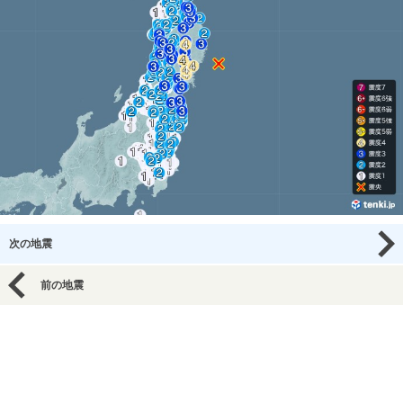
次の地震
前の地震