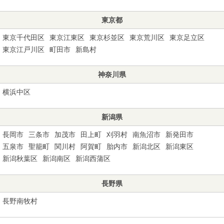
東京都
東京千代田区
東京江東区
東京杉並区
東京荒川区
東京足立区
東京江戸川区
町田市
新島村
神奈川県
横浜中区
新潟県
長岡市
三条市
加茂市
田上町
刈羽村
南魚沼市
新発田市
五泉市
聖籠町
関川村
阿賀町
胎内市
新潟北区
新潟東区
新潟秋葉区
新潟南区
新潟西蒲区
長野県
長野南牧村