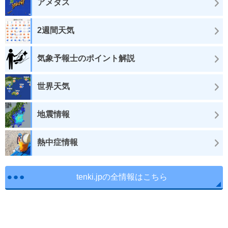
アメダス
2週間天気
気象予報士のポイント解説
世界天気
地震情報
熱中症情報
tenki.jpの全情報はこちら