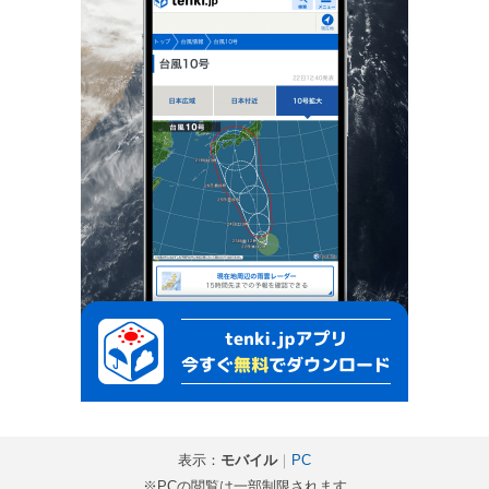
表示：
モバイル
｜
PC
※PCの閲覧は一部制限されます