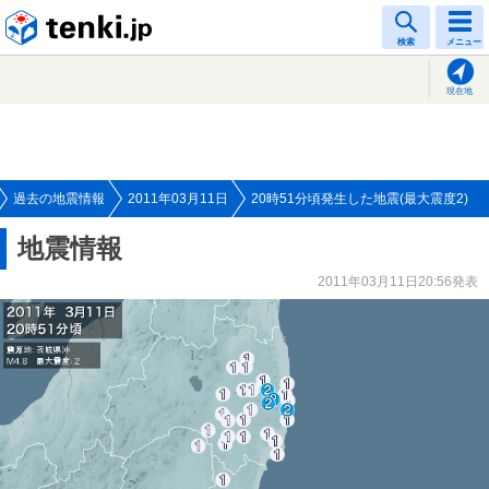
tenki.jp
検索
メニュー
現在地
過去の地震情報
2011年03月11日
20時51分頃発生した地震(最大震度2)
地震情報
2011年03月11日20:56発表