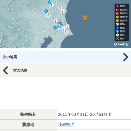
次の地震
前の地震
発生時刻
2011年03月11日 20時51分頃
震源地
茨城県沖