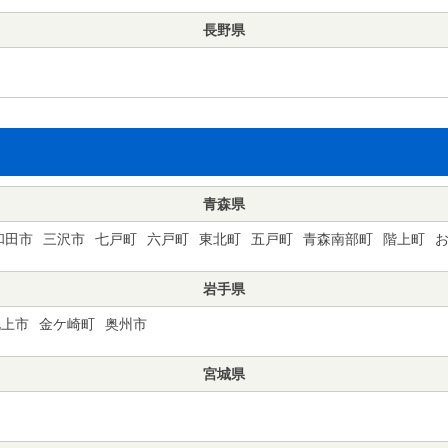
長野県
青森県
和田市
三沢市
七戸町
六戸町
東北町
五戸町
青森南部町
階上町
岩手県
北上市
金ケ崎町
奥州市
宮城県