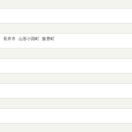
町
長井市
山形小国町
飯豊町