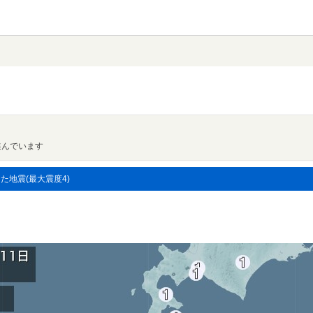
進んでいます
した地震(最大震度4)