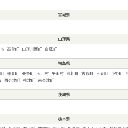
宮城県
山形県
陽市
高畠町
山形川西町
白鷹町
福島県
吹町
棚倉町
矢祭町
玉川村
平田村
浅川町
古殿町
三春町
小野町
市
西会津町
柳津町
南会津町
茨城県
栃木県