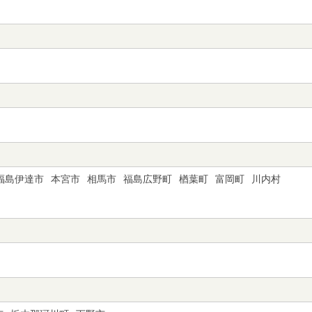
福島伊達市
本宮市
相馬市
福島広野町
楢葉町
富岡町
川内村