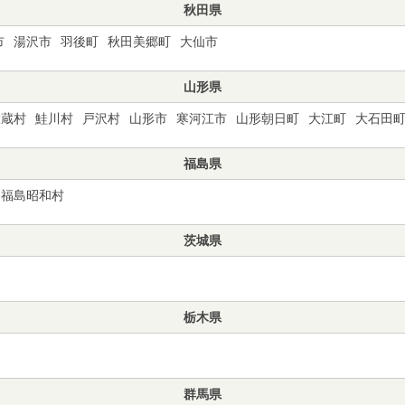
秋田県
市
湯沢市
羽後町
秋田美郷町
大仙市
山形県
大蔵村
鮭川村
戸沢村
山形市
寒河江市
山形朝日町
大江町
大石田
福島県
福島昭和村
茨城県
栃木県
群馬県