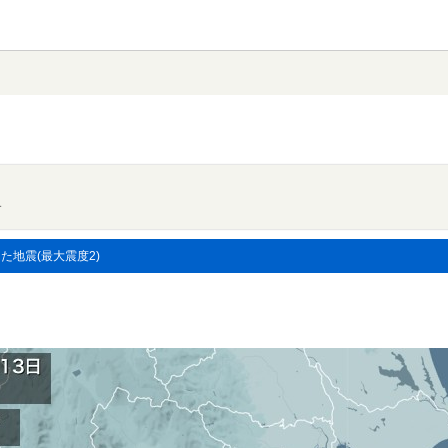
す
した地震(最大震度2)