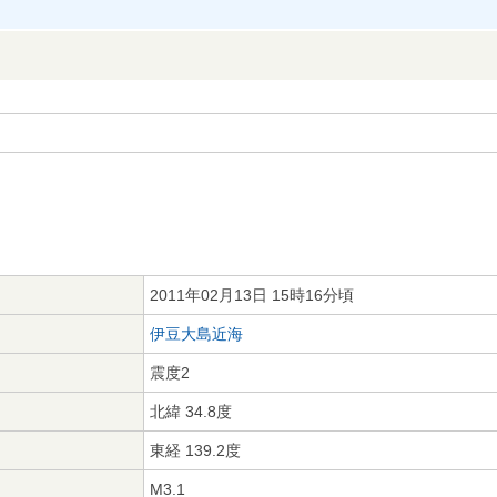
2011年02月13日 15時16分頃
伊豆大島近海
震度2
北緯 34.8度
東経 139.2度
M3.1