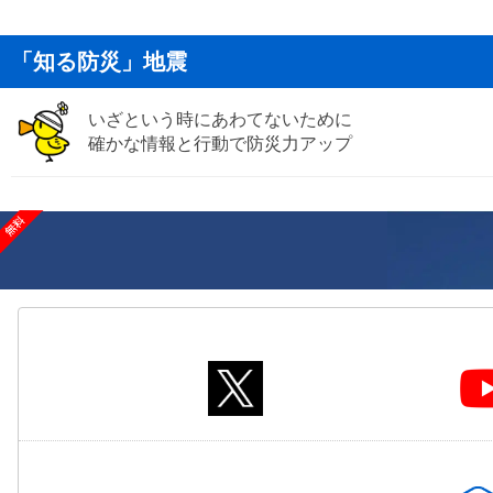
「知る防災」地震
いざという時にあわてないために
確かな情報と行動で防災力アップ