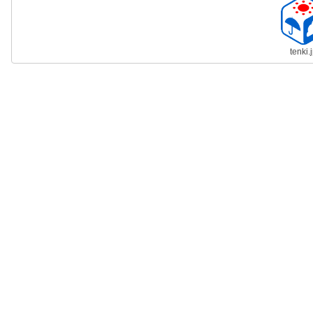
tenki.