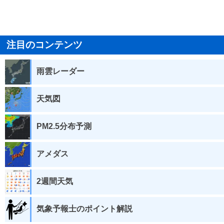
注目のコンテンツ
雨雲レーダー
天気図
PM2.5分布予測
アメダス
2週間天気
気象予報士のポイント解説