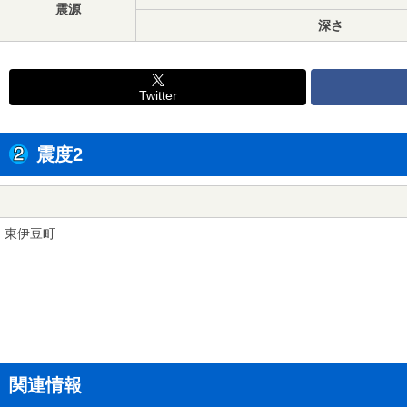
震源
深さ
Twitter
震度2
東伊豆町
関連情報