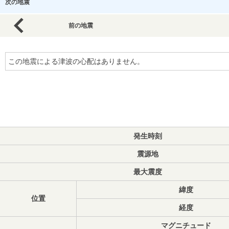
次の地震
前の地震
この地震による津波の心配はありません。
発生時刻
震源地
最大震度
緯度
位置
経度
マグニチュード