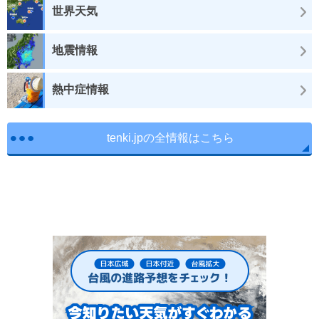
世界天気
地震情報
熱中症情報
tenki.jpの全情報はこちら