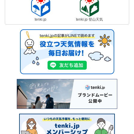
tenki.jp
tenki.jp 登山天気