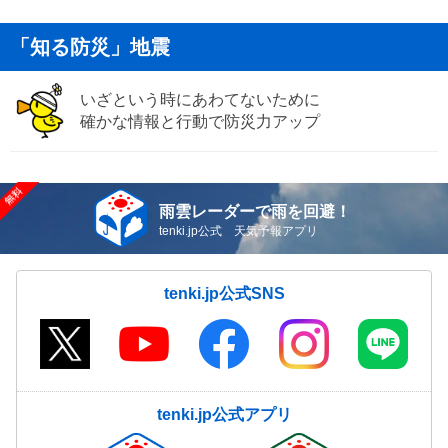
「知る防災」地震
いざという時にあわてないために
確かな情報と行動で防災力アップ
雨雲レーダーで雨を回避！
tenki.jp公式 天気予報アプリ
tenki.jp公式SNS
tenki.jp公式アプリ