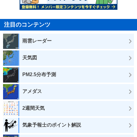
注目のコンテンツ
雨雲レーダー
天気図
PM2.5分布予測
アメダス
2週間天気
気象予報士のポイント解説