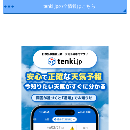
tenki.jpの全情報はこちら