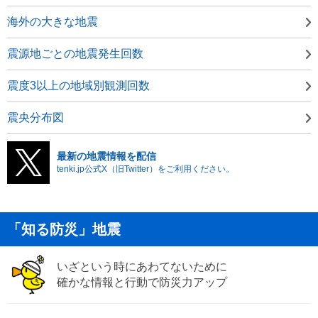
海外の大きな地震
震源地ごとの地震発生回数
震度3以上の地域別観測回数
震央分布図
最新の地震情報を配信
tenki.jp公式X（旧Twitter）をご利用ください。
「知る防災」地震
いざという時にあわてないために
確かな情報と行動で防災力アップ