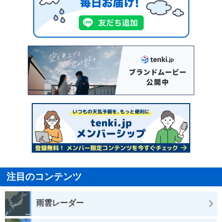
注目のコンテンツ
雨雲レーダー