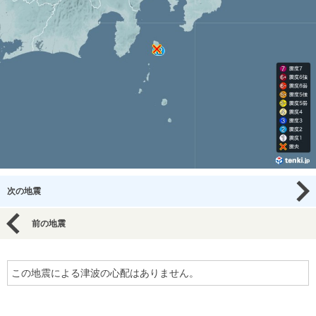
次の地震
前の地震
この地震による津波の心配はありません。