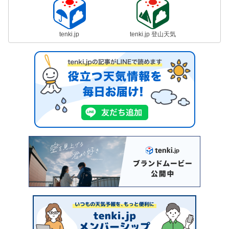
tenki.jp
tenki.jp 登山天気