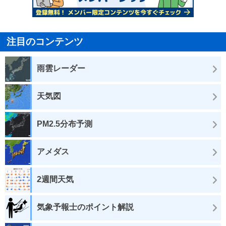
注目のコンテンツ
雨雲レーダー
天気図
PM2.5分布予測
アメダス
2週間天気
気象予報士のポイント解説