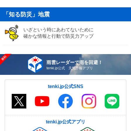
「知る防災」地震
いざという時にあわてないために
確かな情報と行動で防災力アップ
雨雲レーダーで雨を回避！
tenki.jp公式 天気予報アプリ
tenki.jp公式SNS
tenki.jp公式アプリ