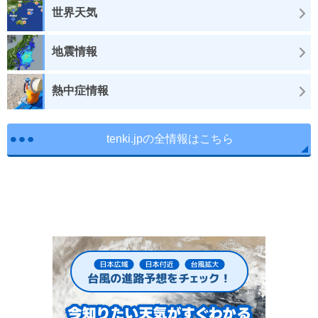
世界天気
地震情報
熱中症情報
tenki.jpの全情報はこちら