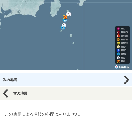
次の地震
前の地震
この地震による津波の心配はありません。