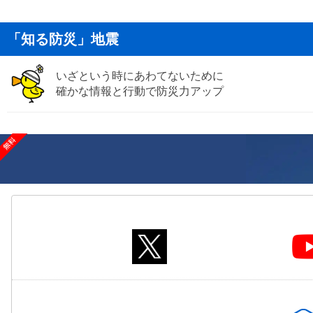
「知る防災」地震
いざという時にあわてないために
確かな情報と行動で防災力アップ