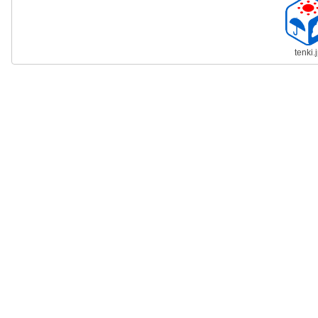
tenki.