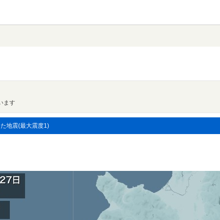
います
した地震(最大震度1)