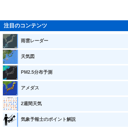
注目のコンテンツ
雨雲レーダー
天気図
PM2.5分布予測
アメダス
2週間天気
気象予報士のポイント解説