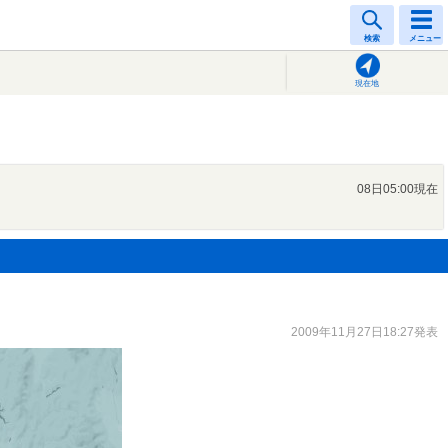
検索
メニュー
現在地
08日05:00現在
2009年11月27日18:27発表