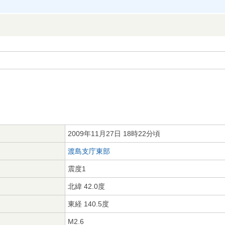
2009年11月27日 18時22分頃
渡島支庁東部
震度1
北緯 42.0度
東経 140.5度
M2.6