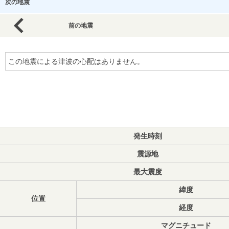
次の地震
前の地震
この地震による津波の心配はありません。
発生時刻
震源地
最大震度
緯度
位置
経度
マグニチュード