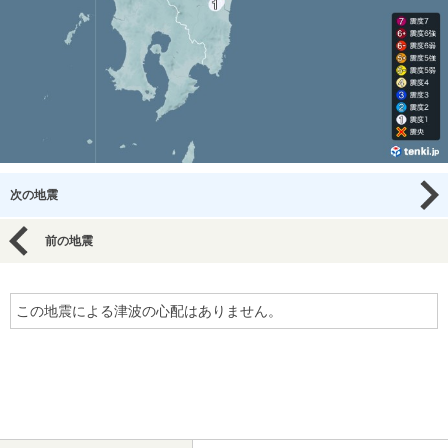
次の地震
前の地震
この地震による津波の心配はありません。