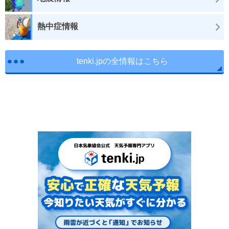
熱中症情報
tenki.jpの全情報はこちら