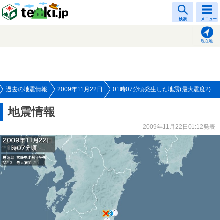
tenki.jp
検索
メニュー
現在地
過去の地震情報
2009年11月22日
01時07分頃発生した地震(最大震度2)
地震情報
2009年11月22日01:12発表