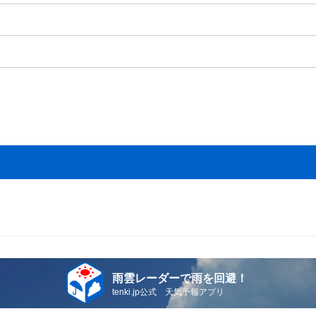
雨雲レーダーで雨を回避！
tenki.jp公式 天気予報アプリ