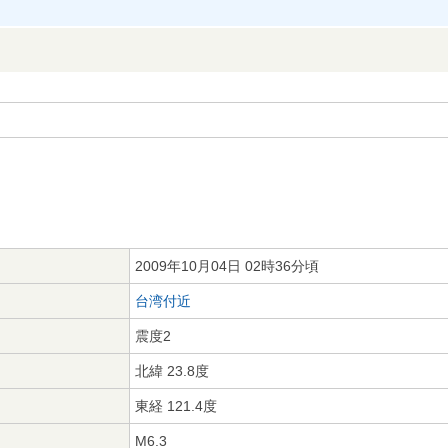
2009年10月04日 02時36分頃
台湾付近
震度2
北緯 23.8度
東経 121.4度
M6.3