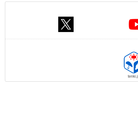
tenki.