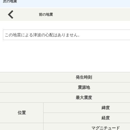
次の地震
前の地震
この地震による津波の心配はありません。
発生時刻
震源地
最大震度
緯度
位置
経度
マグニチュード