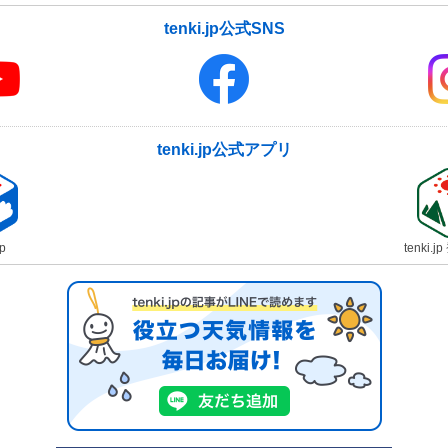
tenki.jp公式SNS
tenki.jp公式アプリ
jp
tenki.