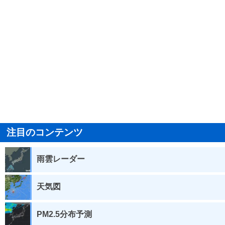
注目のコンテンツ
雨雲レーダー
天気図
PM2.5分布予測