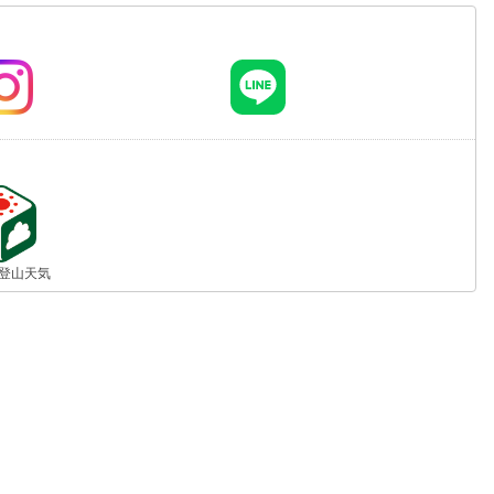
jp 登山天気