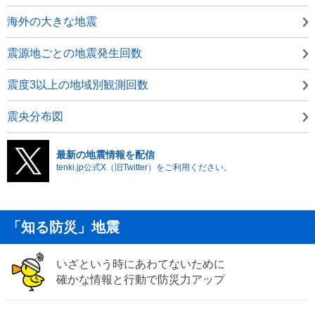
海外の大きな地震
震源地ごとの地震発生回数
震度3以上の地域別観測回数
震央分布図
最新の地震情報を配信
tenki.jp公式X（旧Twitter）をご利用ください。
「知る防災」地震
いざという時にあわてないために
確かな情報と行動で防災力アップ