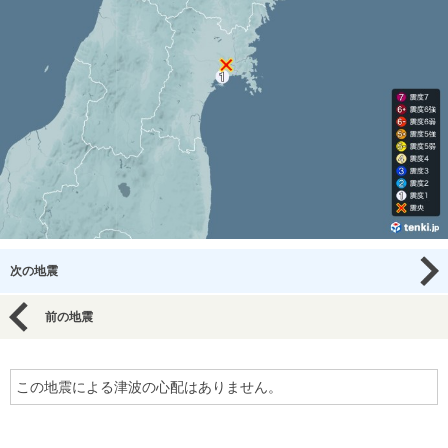
次の地震
前の地震
この地震による津波の心配はありません。