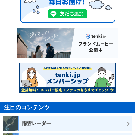
注目のコンテンツ
雨雲レーダー