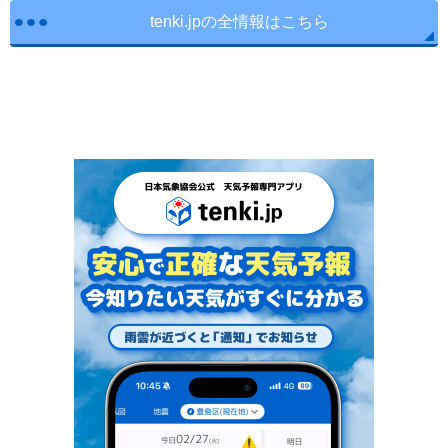
tenki.jpの全情報はこちら