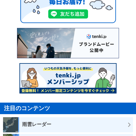
注目のコンテンツ
雨雲レーダー