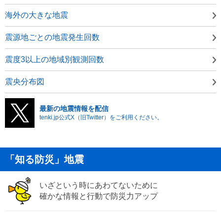
海外の大きな地震
震源地ごとの地震発生回数
震度3以上の地域別観測回数
震央分布図
最新の地震情報を配信
tenki.jp公式X（旧Twitter）をご利用ください。
「知る防災」地震
いざという時にあわてないために
確かな情報と行動で防災力アップ