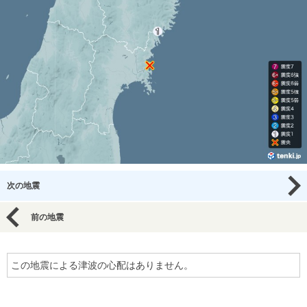
次の地震
前の地震
この地震による津波の心配はありません。