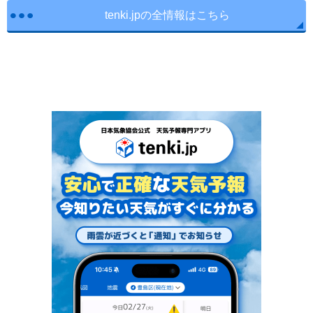
tenki.jpの全情報はこちら