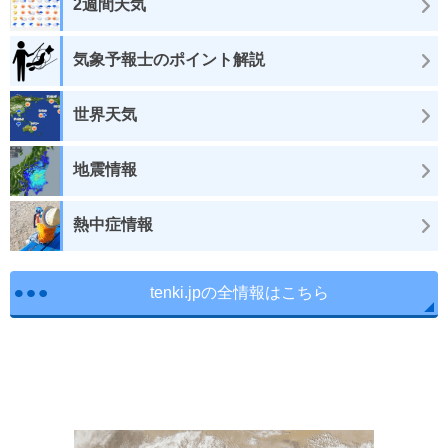
2週間天気
気象予報士のポイント解説
世界天気
地震情報
熱中症情報
tenki.jpの全情報はこちら