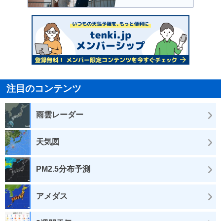
注目のコンテンツ
雨雲レーダー
天気図
PM2.5分布予測
アメダス