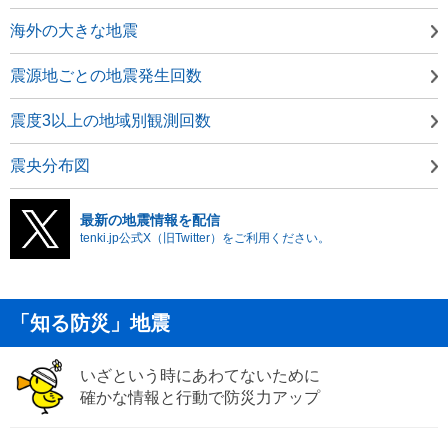
海外の大きな地震
震源地ごとの地震発生回数
震度3以上の地域別観測回数
震央分布図
最新の地震情報を配信
tenki.jp公式X（旧Twitter）をご利用ください。
「知る防災」地震
いざという時にあわてないために
確かな情報と行動で防災力アップ