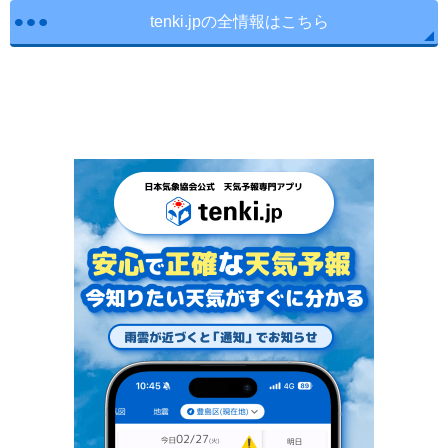
tenki.jpの全情報はこちら