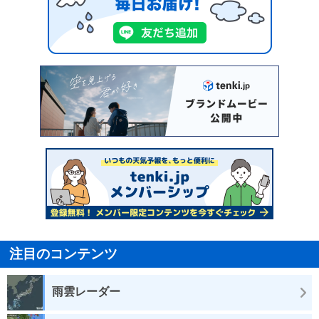
注目のコンテンツ
雨雲レーダー