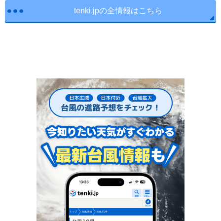
tenki.jpの全情報はこちら