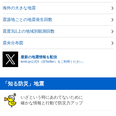
海外の大きな地震
震源地ごとの地震発生回数
震度3以上の地域別観測回数
震央分布図
最新の地震情報を配信
tenki.jp公式X（旧Twitter）をご利用ください。
「知る防災」地震
いざという時にあわてないために
確かな情報と行動で防災力アップ