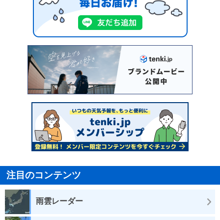
注目のコンテンツ
雨雲レーダー