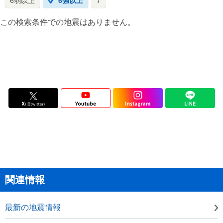
6弱以上
6強以上
7
この検索条件での地震はありません。
関連情報
最新の地震情報