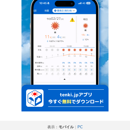
表示：
モバイル
｜
PC