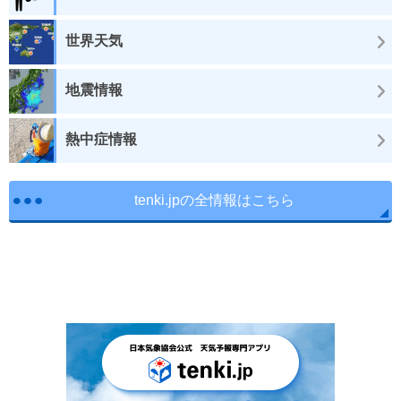
世界天気
地震情報
熱中症情報
tenki.jpの全情報はこちら