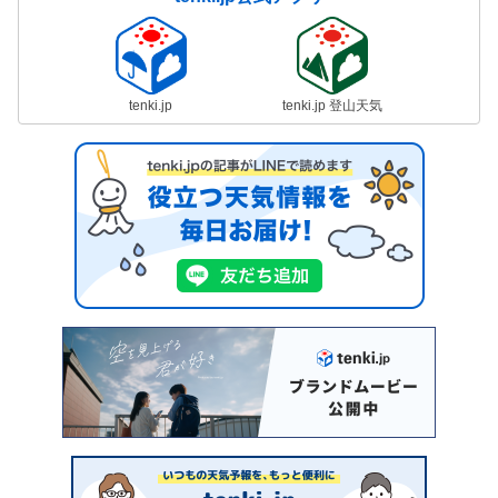
tenki.jp
tenki.jp 登山天気