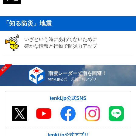
「知る防災」地震
いざという時にあわてないために
確かな情報と行動で防災力アップ
雨雲レーダーで雨を回避！
tenki.jp公式 天気予報アプリ
tenki.jp公式SNS
tenki.jp公式アプリ