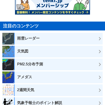
注目のコンテンツ
雨雲レーダー
天気図
PM2.5分布予測
アメダス
2週間天気
気象予報士のポイント解説