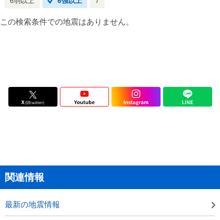
6弱以上
6強以上
7
この検索条件での地震はありません。
関連情報
最新の地震情報