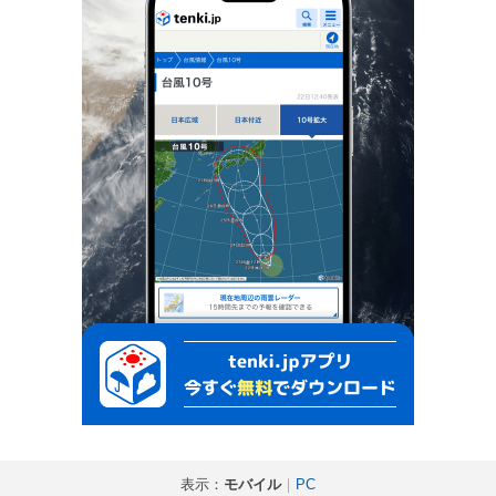
表示：
モバイル
｜
PC