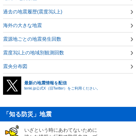
過去の地震履歴(震度3以上)
海外の大きな地震
震源地ごとの地震発生回数
震度3以上の地域別観測回数
震央分布図
最新の地震情報を配信
tenki.jp公式X（旧Twitter）をご利用ください。
「知る防災」地震
いざという時にあわてないために