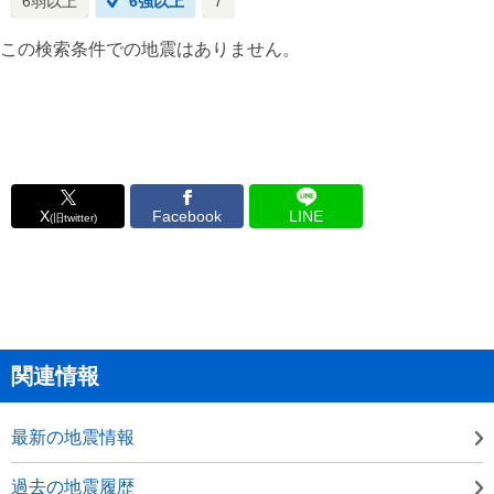
6弱以上
6強以上
7
この検索条件での地震はありません。
X
Facebook
LINE
(旧twitter)
関連情報
最新の地震情報
過去の地震履歴