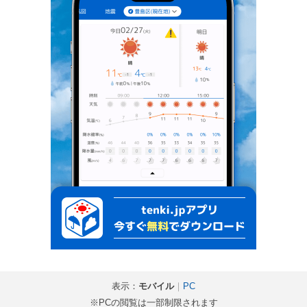
表示：
モバイル
｜
PC
※PCの閲覧は一部制限されます