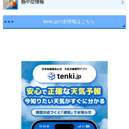
熱中症情報
tenki.jpの全情報はこちら